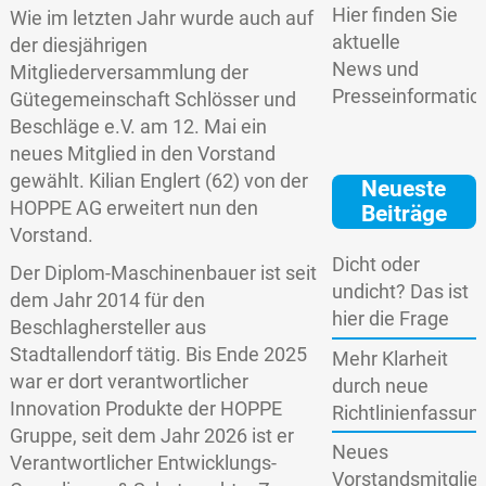
Hier finden Sie
Wie im letzten Jahr wurde auch auf
aktuelle
der diesjährigen
News und
Mitgliederversammlung der
Presseinformatio
Gütegemeinschaft Schlösser und
Beschläge e.V. am 12. Mai ein
neues Mitglied in den Vorstand
gewählt. Kilian Englert (62) von der
Neueste
HOPPE AG erweitert nun den
Beiträge
Vorstand.
Dicht oder
Der Diplom-Maschinenbauer ist seit
undicht? Das ist
dem Jahr 2014 für den
hier die Frage
Beschlaghersteller aus
Stadtallendorf tätig. Bis Ende 2025
Mehr Klarheit
war er dort verantwortlicher
durch neue
Innovation Produkte der HOPPE
Richtlinienfassun
Gruppe, seit dem Jahr 2026 ist er
Neues
Verantwortlicher Entwicklungs-
Vorstandsmitglie