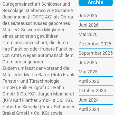
Archiv
Gütegemeinschaft Schlösser und
Beschläge ist ebenso wie Susanne
Juli 2026
Buschmann (HOPPE AG) als Obfrau
des Güteausschusses geborenes
Juni 2026
Mitglied. So werden Mitglieder
Mai 2026
eines ansonsten gewählten
Gremiums bezeichnet, die durch
Dezember 2025
ihre Funktion oder frühere Funktion
September 2025
von Amts wegen automatisch dem
Gremium angehören.
Juli 2025
Zudem umfasst der Vorstand die
Mai 2025
Mitglieder Martin Barck (Roto Frank
Fenster- und Türtechnologie
April 2025
GmbH), Falk Füllgraf (Dr. Hahn
Oktober 2024
GmbH & Co. KG), Jürgen Meinhardt
Juni 2024
(KFV Karl Fliether GmbH & Co. KG),
Hubertus Kieneke (Franz Schneider
April 2024
Brakel GmbH + Co. KG) sowie