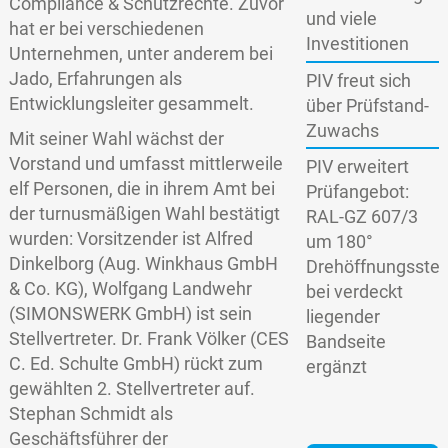
Compliance & Schutzrechte. Zuvor
und viele
hat er bei verschiedenen
Investitionen
Unternehmen, unter anderem bei
Jado, Erfahrungen als
PIV freut sich
Entwicklungsleiter gesammelt.
über Prüfstand-
Zuwachs
Mit seiner Wahl wächst der
Vorstand und umfasst mittlerweile
PIV erweitert
elf Personen, die in ihrem Amt bei
Prüfangebot:
der turnusmäßigen Wahl bestätigt
RAL-GZ 607/3
wurden: Vorsitzender ist Alfred
um 180°
Dinkelborg (Aug. Winkhaus GmbH
Drehöffnungsstel
& Co. KG), Wolfgang Landwehr
bei verdeckt
(SIMONSWERK GmbH) ist sein
liegender
Stellvertreter. Dr. Frank Völker (CES
Bandseite
C. Ed. Schulte GmbH) rückt zum
ergänzt
gewählten 2. Stellvertreter auf.
Stephan Schmidt als
Geschäftsführer der