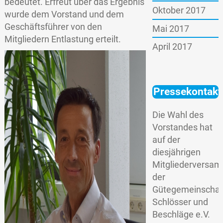
bedeutet. Erfreut über das Ergebnis
Oktober 2017
wurde dem Vorstand und dem
Geschäftsführer von den
Mai 2017
Mitgliedern Entlastung erteilt.
April 2017
Pressekontakt
Die Wahl des
Vorstandes hat
auf der
diesjährigen
Mitgliederversa
der
Gütegemeinschaf
Schlösser und
Beschläge e.V.