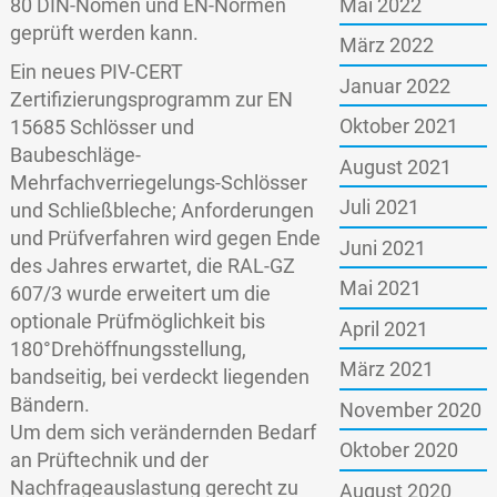
Mai 2022
80 DIN-Nomen und EN-Normen
geprüft werden kann.
März 2022
Ein neues PIV-CERT
Januar 2022
Zertifizierungsprogramm zur EN
Oktober 2021
15685 Schlösser und
Baubeschläge-
August 2021
Mehrfachverriegelungs-Schlösser
Juli 2021
und Schließbleche; Anforderungen
und Prüfverfahren wird gegen Ende
Juni 2021
des Jahres erwartet, die RAL-GZ
Mai 2021
607/3 wurde erweitert um die
optionale Prüfmöglichkeit bis
April 2021
180°Drehöffnungsstellung,
März 2021
bandseitig, bei verdeckt liegenden
Bändern.
November 2020
Um dem sich verändernden Bedarf
Oktober 2020
an Prüftechnik und der
Nachfrageauslastung gerecht zu
August 2020