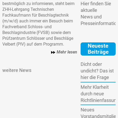
Hier finden Sie
bestmöglich zu informieren, steht beim
ZHH-Lehrgang Technischen
aktuelle
Fachkaufmann für Beschlagtechnik
News und
(m/w/d) auch immer ein Besuch beim
Presseinformatio
Fachverband Schloss- und
Beschlagindustrie (FVSB) sowie dem
Prüfzentrum Schlösser und Beschläge
Velbert (PIV) auf dem Programm.
Neueste
Beiträge
Mehr lesen
Dicht oder
weitere News
undicht? Das ist
hier die Frage
Mehr Klarheit
durch neue
Richtlinienfassun
Neues
Vorstandsmitglie