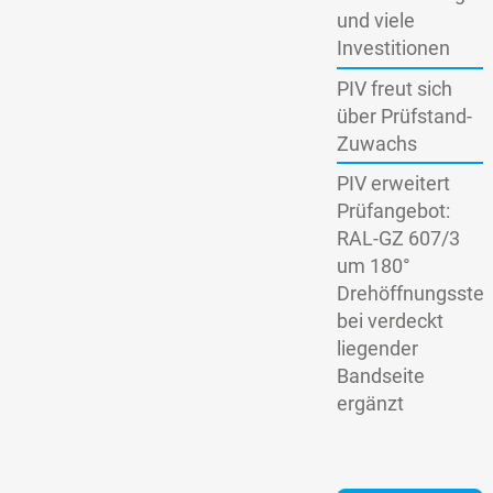
und viele
Investitionen
PIV freut sich
über Prüfstand-
Zuwachs
PIV erweitert
Prüfangebot:
RAL-GZ 607/3
um 180°
Drehöffnungsstel
bei verdeckt
liegender
Bandseite
ergänzt