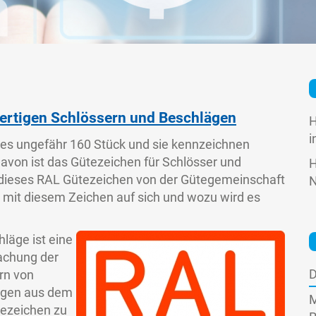
ertigen Schlössern und Beschlägen
H
i
d es ungefähr 160 Stück und sie kennzeichnen
avon ist das Gütezeichen für Schlösser und
H
 dieses RAL Gütezeichen von der Gütegemeinschaft
N
 mit diesem Zeichen auf sich und wozu wird es
läge ist eine
achung der
D
ern von
ungen aus dem
M
tezeichen zu