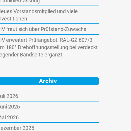
ichtlinienfassung
eues Vorstandsmitglied und viele
nvestitionen
IV freut sich über Prüfstand-Zuwachs
IV erweitert Prüfangebot: RAL-GZ 607/3
m 180° Drehöffnungsstellung bei verdeckt
iegender Bandseite ergänzt
Archiv
uli 2026
uni 2026
ai 2026
ezember 2025