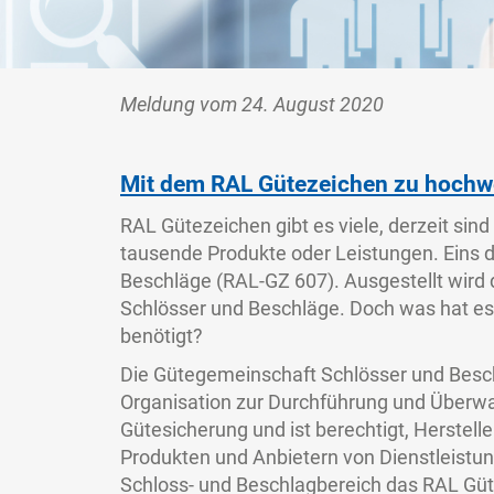
Meldung vom 24. August 2020
Mit dem RAL Gütezeichen zu hochw
RAL Gütezeichen gibt es viele, derzeit sin
tausende Produkte oder Leistungen. Eins d
Beschläge (RAL-GZ 607). Ausgestellt wird
Schlösser und Beschläge. Doch was hat es
benötigt?
Die Gütegemeinschaft Schlösser und Besch
Organisation zur Durchführung und Überw
Gütesicherung und ist berechtigt, Herstell
Produkten und Anbietern von Dienstleist
Schloss- und Beschlagbereich das RAL Gü