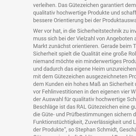
verleihen. Das Gütezeichen garantiert de
qualitativ hochwertige Produkte und schaff
bessere Orientierung bei der Produktauswa
Wer vor hat, in die Sicherheitstechnik zu in
muss sich bei der Vielzahl von Angeboten
Markt zunächst orientieren. Gerade beim
Sicherheit spielt die Qualität eine große Ro
niemand möchte ein minderwertiges Produ
und dadurch das eigene Heim unzureichend
mit dem Gütezeichen ausgezeichneten Pro
dem Kunden ein hohes Maß an Sicherheit
vor Fehlinvestitionen in den eigenen vier 
der Auswahl für qualitativ hochwertige Sc
Beschläge ist das RAL Gütezeichen eine gu
die Güte- und Prüfbestimmungen sichern d
Funktionstüchtigkeit, Zuverlässigkeit und 
der Produkte“, so Stephan Schmidt, Geschä