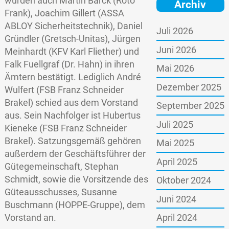
wurden auch Martin Barck (Roto
Archiv
Frank), Joachim Gillert (ASSA
ABLOY Sicherheitstechnik), Daniel
Juli 2026
Gründler (Gretsch-Unitas), Jürgen
Juni 2026
Meinhardt (KFV Karl Fliether) und
Falk Fuellgraf (Dr. Hahn) in ihren
Mai 2026
Ämtern bestätigt. Lediglich André
Dezember 2025
Wulfert (FSB Franz Schneider
Brakel) schied aus dem Vorstand
September 2025
aus. Sein Nachfolger ist Hubertus
Juli 2025
Kieneke (FSB Franz Schneider
Brakel). Satzungsgemäß gehören
Mai 2025
außerdem der Geschäftsführer der
April 2025
Gütegemeinschaft, Stephan
Schmidt, sowie die Vorsitzende des
Oktober 2024
Güteausschusses, Susanne
Juni 2024
Buschmann (HOPPE-Gruppe), dem
Vorstand an.
April 2024