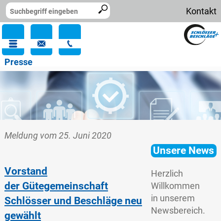
Kontakt
Presse
Meldung vom 25. Juni 2020
Unsere News
Vorstand
Herzlich
der Gütegemeinschaft
Willkommen
in unserem
Schlösser und Beschläge neu
Newsbereich.
gewählt