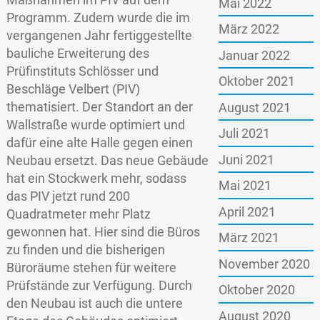
Mai 2022
Programm. Zudem wurde die im
März 2022
vergangenen Jahr fertiggestellte
bauliche Erweiterung des
Januar 2022
Prüfinstituts Schlösser und
Oktober 2021
Beschläge Velbert (PIV)
thematisiert. Der Standort an der
August 2021
Wallstraße wurde optimiert und
Juli 2021
dafür eine alte Halle gegen einen
Juni 2021
Neubau ersetzt. Das neue Gebäude
hat ein Stockwerk mehr, sodass
Mai 2021
das PIV jetzt rund 200
April 2021
Quadratmeter mehr Platz
gewonnen hat. Hier sind die Büros
März 2021
zu finden und die bisherigen
November 2020
Büroräume stehen für weitere
Prüfstände zur Verfügung. Durch
Oktober 2020
den Neubau ist auch die untere
August 2020