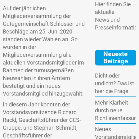
Hier finden Sie
Auf der jährlichen
aktuelle
Mitgliederversammlung der
News und
Gütegemeinschaft Schlösser und
Presseinformatio
Beschläge am 25. Juni 2020
standen wieder Wahlen an. So
wurden in der
Neueste
Mitgliederversammlung alle
Beiträge
aktuellen Vorstandsmitglieder im
Rahmen der turnusgemäßen
Dicht oder
Neuwahlen in ihren Ämtern
undicht? Das ist
bestätigt und ein neues
hier die Frage
Vorstandsmitglied hinzugewählt.
Mehr Klarheit
In diesem Jahr konnten der
durch neue
Vorstandsvorsitzende Richard
Richtlinienfassun
Rackl, Geschäftsführer der CES-
Gruppe, und Stephan Schmidt,
Neues
Geschäftsführer der
Vorstandsmitglie