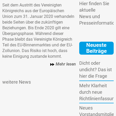
Hier finden Sie
Seit dem Austritt des Vereinigten
aktuelle
Königreichs aus der Europäischen
News und
Union zum 31. Januar 2020 verhandeln
beide Seiten über die zukünftigen
Presseinformatio
Beziehungen. Bis Ende 2020 gilt eine
Übergangsphase. Während dieser
Phase bleibt das Vereinigte Königreich
Neueste
Teil des EU-Binnenmarktes und der EU-
Beiträge
Zollunion. Das Risiko ist hoch, dass
keine Einigung zustande kommt.
Dicht oder
Mehr lesen
undicht? Das ist
hier die Frage
weitere News
Mehr Klarheit
durch neue
Richtlinienfassun
Neues
Vorstandsmitglie