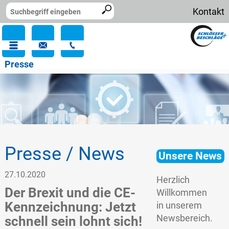
Kontakt
Presse
Presse / News
Unsere News
27.10.2020
Herzlich
Der Brexit und die CE-
Willkommen
Kennzeichnung: Jetzt
in unserem
Newsbereich.
schnell sein lohnt sich!