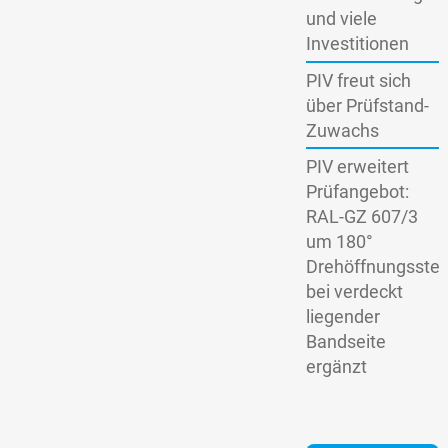
und viele
Investitionen
PIV freut sich
über Prüfstand-
Zuwachs
PIV erweitert
Prüfangebot:
RAL-GZ 607/3
um 180°
Drehöffnungsstel
bei verdeckt
liegender
Bandseite
ergänzt