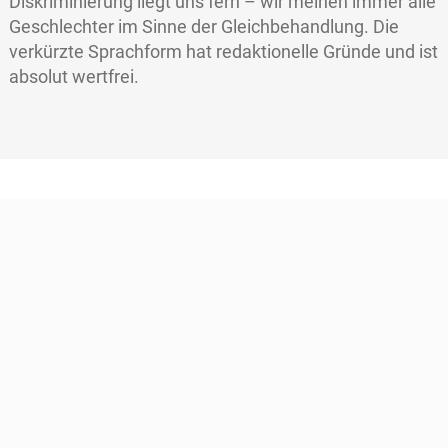
Diskriminierung liegt uns fern – wir meinen immer alle
Geschlechter im Sinne der Gleichbehandlung. Die
verkürzte Sprachform hat redaktionelle Gründe und ist
absolut wertfrei.