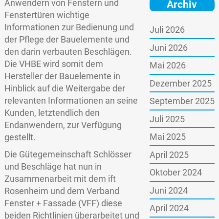
Anwendern von Fenstern und
Archiv
Fenstertüren wichtige
Informationen zur Bedienung und
Juli 2026
der Pflege der Bauelemente und
Juni 2026
den darin verbauten Beschlägen.
Die VHBE wird somit dem
Mai 2026
Hersteller der Bauelemente in
Dezember 2025
Hinblick auf die Weitergabe der
relevanten Informationen an seine
September 2025
Kunden, letztendlich den
Juli 2025
Endanwendern, zur Verfügung
Mai 2025
gestellt.
Die Gütegemeinschaft Schlösser
April 2025
und Beschläge hat nun in
Oktober 2024
Zusammenarbeit mit dem ift
Juni 2024
Rosenheim und dem Verband
Fenster + Fassade (VFF) diese
April 2024
beiden Richtlinien überarbeitet und