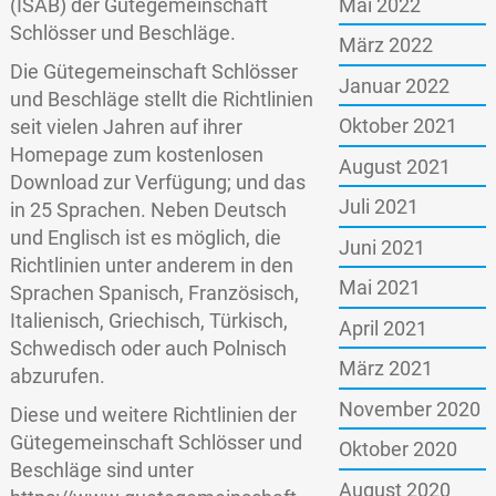
Mai 2022
(ISAB) der Gütegemeinschaft
Schlösser und Beschläge.
März 2022
Die Gütegemeinschaft Schlösser
Januar 2022
und Beschläge stellt die Richtlinien
Oktober 2021
seit vielen Jahren auf ihrer
Homepage zum kostenlosen
August 2021
Download zur Verfügung; und das
Juli 2021
in 25 Sprachen. Neben Deutsch
und Englisch ist es möglich, die
Juni 2021
Richtlinien unter anderem in den
Mai 2021
Sprachen Spanisch, Französisch,
Italienisch, Griechisch, Türkisch,
April 2021
Schwedisch oder auch Polnisch
März 2021
abzurufen.
November 2020
Diese und weitere Richtlinien der
Gütegemeinschaft Schlösser und
Oktober 2020
Beschläge sind unter
August 2020