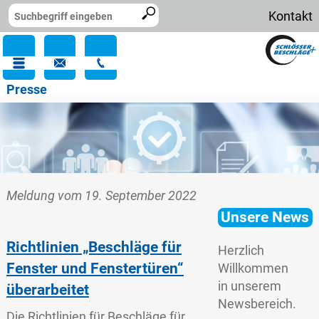
Kontakt
Presse
Meldung vom 19. September 2022
Unsere News
Richtlinien „Beschläge für
Herzlich
Fenster und Fenstertüren“
Willkommen
in unserem
überarbeitet
Newsbereich.
Die Richtlinien für Beschläge für