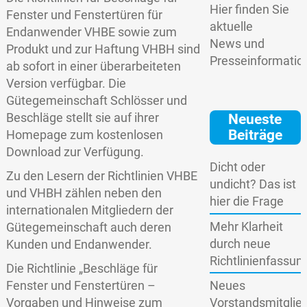
Hier finden Sie
Fenster und Fenstertüren für
aktuelle
Endanwender VHBE sowie zum
News und
Produkt und zur Haftung VHBH sind
Presseinformatio
ab sofort in einer überarbeiteten
Version verfügbar. Die
Gütegemeinschaft Schlösser und
Beschläge stellt sie auf ihrer
Neueste
Beiträge
Homepage zum kostenlosen
Download zur Verfügung.
Dicht oder
Zu den Lesern der Richtlinien VHBE
undicht? Das ist
und VHBH zählen neben den
hier die Frage
internationalen Mitgliedern der
Mehr Klarheit
Gütegemeinschaft auch deren
durch neue
Kunden und Endanwender.
Richtlinienfassun
Die Richtlinie „Beschläge für
Fenster und Fenstertüren –
Neues
Vorgaben und Hinweise zum
Vorstandsmitglie