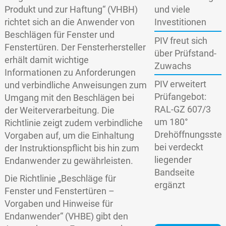
Produkt und zur Haftung“ (VHBH)
und viele
richtet sich an die Anwender von
Investitionen
Beschlägen für Fenster und
PIV freut sich
Fenstertüren. Der Fensterhersteller
über Prüfstand-
erhält damit wichtige
Zuwachs
Informationen zu Anforderungen
PIV erweitert
und verbindliche Anweisungen zum
Prüfangebot:
Umgang mit den Beschlägen bei
RAL-GZ 607/3
der Weiterverarbeitung. Die
um 180°
Richtlinie zeigt zudem verbindliche
Drehöffnungsstel
Vorgaben auf, um die Einhaltung
bei verdeckt
der Instruktionspflicht bis hin zum
liegender
Endanwender zu gewährleisten.
Bandseite
Die Richtlinie „Beschläge für
ergänzt
Fenster und Fenstertüren –
Vorgaben und Hinweise für
Endanwender“ (VHBE) gibt den