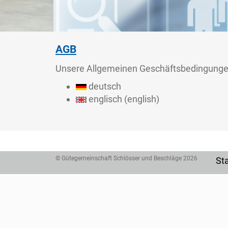
AGB
Unsere Allgemeinen Geschäftsbedingungen 
deutsch
englisch (english)
© Gütegemeinschaft Schlösser und Beschläge 2026
Sta