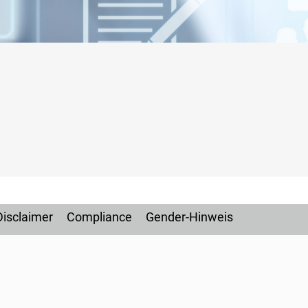
Disclaimer
Compliance
Gender-Hinweis