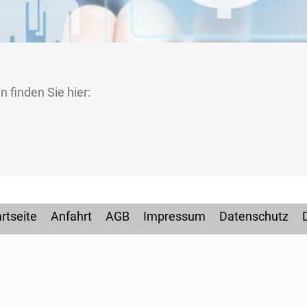
finden Sie hier:
rtseite
Anfahrt
AGB
Impressum
Datenschutz