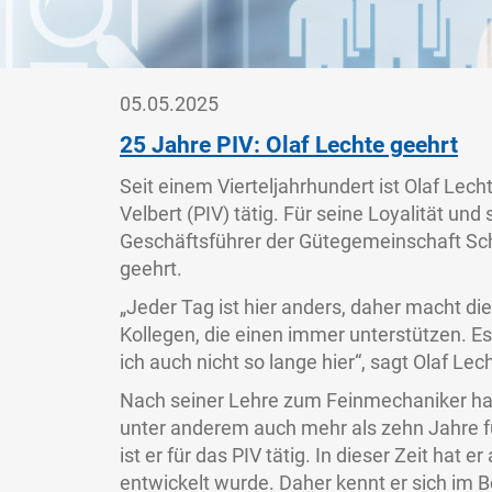
05.05.2025
25 Jahre PIV: Olaf Lechte geehrt
Seit einem Vierteljahrhundert ist Olaf Lech
Velbert (PIV) tätig. Für seine Loyalität u
Geschäftsführer der Gütegemeinschaft Sch
geehrt.
„Jeder Tag ist hier anders, daher macht di
Kollegen, die einen immer unterstützen. Es
ich auch nicht so lange hier“, sagt Olaf Lec
Nach seiner Lehre zum Feinmechaniker hat 
unter anderem auch mehr als zehn Jahre f
ist er für das PIV tätig. In dieser Zeit hat 
entwickelt wurde. Daher kennt er sich im B