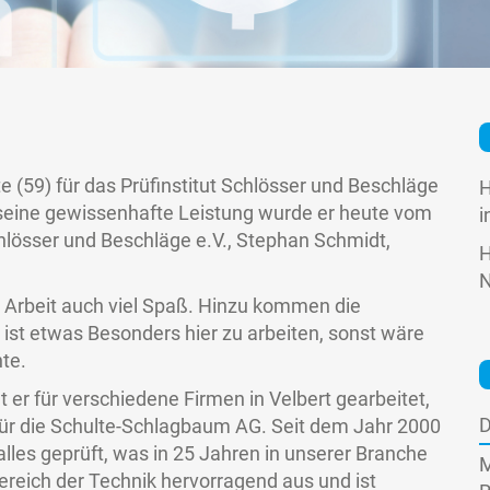
te (59) für das Prüfinstitut Schlösser und Beschläge
H
nd seine gewissenhafte Leistung wurde er heute vom
i
lösser und Beschläge e.V., Stephan Schmidt,
H
N
e Arbeit auch viel Spaß. Hinzu kommen die
 ist etwas Besonders hier zu arbeiten, sonst wäre
hte.
er für verschiedene Firmen in Velbert gearbeitet,
D
ür die Schulte-Schlagbaum AG. Seit dem Jahr 2000
er alles geprüft, was in 25 Jahren in unserer Branche
M
ereich der Technik hervorragend aus und ist