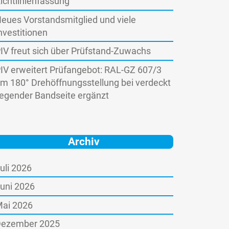
ichtlinienfassung
eues Vorstandsmitglied und viele
nvestitionen
IV freut sich über Prüfstand-Zuwachs
IV erweitert Prüfangebot: RAL-GZ 607/3
m 180° Drehöffnungsstellung bei verdeckt
iegender Bandseite ergänzt
Archiv
uli 2026
uni 2026
ai 2026
ezember 2025