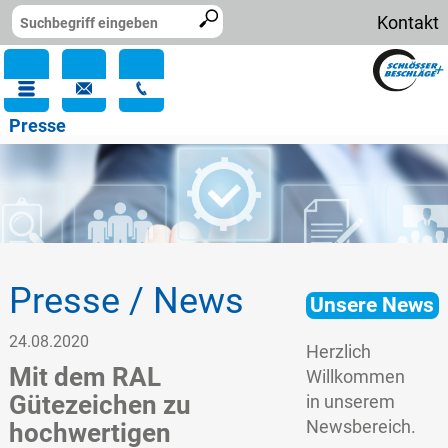
Kontakt
Presse
Presse / News
Unsere News
24.08.2020
Herzlich
Mit dem RAL
Willkommen
Gütezeichen zu
in unserem
Newsbereich.
hochwertigen