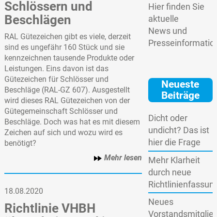
Schlössern und
Hier finden Sie
Beschlägen
aktuelle
News und
RAL Gütezeichen gibt es viele, derzeit
Presseinformatio
sind es ungefähr 160 Stück und sie
kennzeichnen tausende Produkte oder
Leistungen. Eins davon ist das
Gütezeichen für Schlösser und
Neueste
Beschläge (RAL-GZ 607). Ausgestellt
Beiträge
wird dieses RAL Gütezeichen von der
Gütegemeinschaft Schlösser und
Dicht oder
Beschläge. Doch was hat es mit diesem
undicht? Das ist
Zeichen auf sich und wozu wird es
hier die Frage
benötigt?
Mehr lesen
Mehr Klarheit
durch neue
Richtlinienfassun
18.08.2020
Neues
Richtlinie VHBH
Vorstandsmitglie