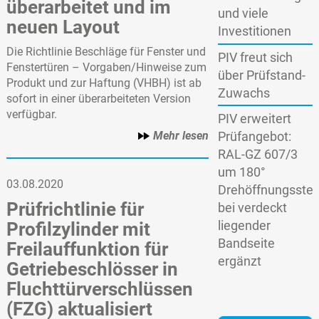
überarbeitet und im
und viele
neuen Layout
Investitionen
Die Richtlinie Beschläge für Fenster und
PIV freut sich
Fenstertüren – Vorgaben/Hinweise zum
über Prüfstand-
Produkt und zur Haftung (VHBH) ist ab
Zuwachs
sofort in einer überarbeiteten Version
verfügbar.
PIV erweitert
Mehr lesen
Prüfangebot:
RAL-GZ 607/3
um 180°
03.08.2020
Drehöffnungsstel
Prüfrichtlinie für
bei verdeckt
liegender
Profilzylinder mit
Bandseite
Freilauffunktion für
ergänzt
Getriebeschlösser in
Fluchttürverschlüssen
(FZG) aktualisiert